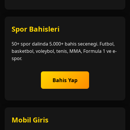
Spor Bahisleri
50+ spor dalinda 5.000+ bahis secenegi. Futbol,
basketbol, voleybol, tenis, MMA, Formula 1 ve e-
spor.
Bahis Yap
Mobil Giris