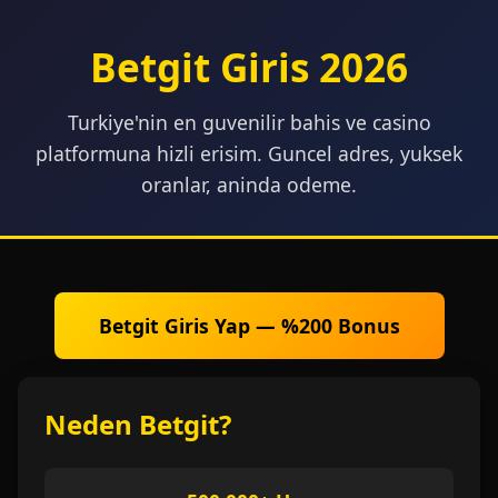
Betgit Giris 2026
Turkiye'nin en guvenilir bahis ve casino
platformuna hizli erisim. Guncel adres, yuksek
oranlar, aninda odeme.
Betgit Giris Yap — %200 Bonus
Neden Betgit?