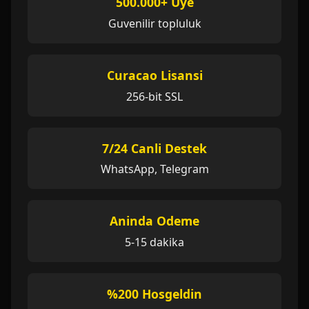
500.000+ Uye
Guvenilir topluluk
Curacao Lisansi
256-bit SSL
7/24 Canli Destek
WhatsApp, Telegram
Aninda Odeme
5-15 dakika
%200 Hosgeldin