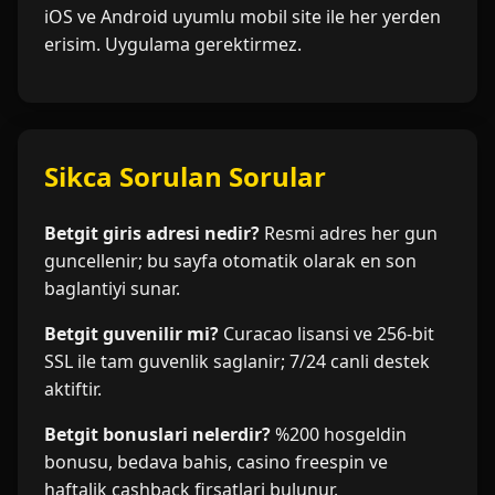
iOS ve Android uyumlu mobil site ile her yerden
erisim. Uygulama gerektirmez.
Sikca Sorulan Sorular
Betgit giris adresi nedir?
Resmi adres her gun
guncellenir; bu sayfa otomatik olarak en son
baglantiyi sunar.
Betgit guvenilir mi?
Curacao lisansi ve 256-bit
SSL ile tam guvenlik saglanir; 7/24 canli destek
aktiftir.
Betgit bonuslari nelerdir?
%200 hosgeldin
bonusu, bedava bahis, casino freespin ve
haftalik cashback firsatlari bulunur.