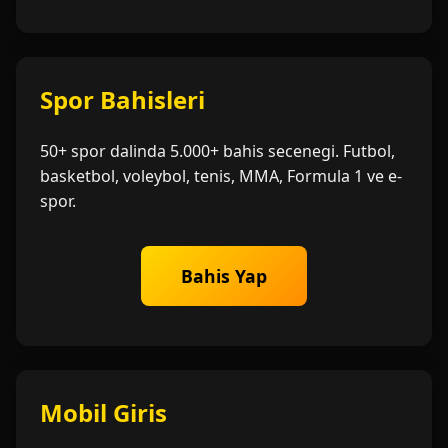
Spor Bahisleri
50+ spor dalinda 5.000+ bahis secenegi. Futbol,
basketbol, voleybol, tenis, MMA, Formula 1 ve e-
spor.
Bahis Yap
Mobil Giris