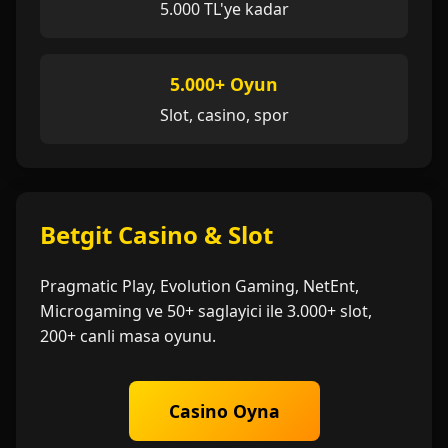
5.000 TL'ye kadar
5.000+ Oyun
Slot, casino, spor
Betgit Casino & Slot
Pragmatic Play, Evolution Gaming, NetEnt,
Microgaming ve 50+ saglayici ile 3.000+ slot,
200+ canli masa oyunu.
Casino Oyna